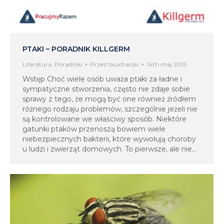
PTAKI – PORADNIK KILLGERM
Literatura
,
Poradniki
Przez
tkucharski
14th maj 2015
Wstęp Choć wiele osób uważa ptaki za ładne i
sympatyczne stworzenia, często nie zdaje sobie
sprawy z tego, że mogą być one również źródłem
różnego rodzaju problemów, szczególnie jeżeli nie
są kontrolowane we właściwy sposób. Niektóre
gatunki ptaków przenoszą bowiem wiele
niebezpiecznych bakterii, które wywołują choroby
u ludzi i zwierząt domowych. To pierwsze, ale nie…