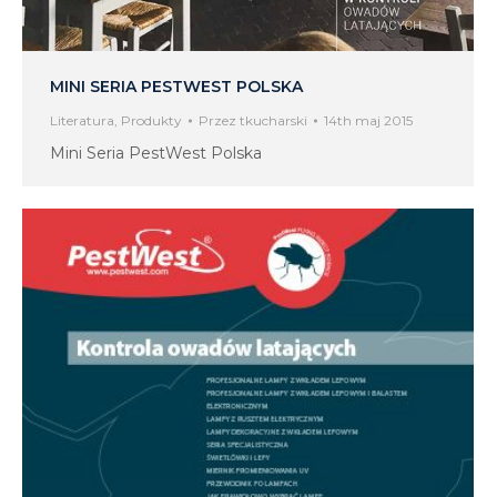
MINI SERIA PESTWEST POLSKA
Literatura
,
Produkty
Przez
tkucharski
14th maj 2015
Mini Seria PestWest Polska