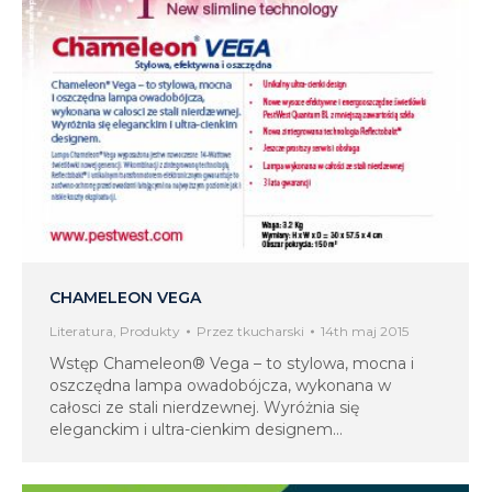
CHAMELEON VEGA
Literatura
,
Produkty
Przez
tkucharski
14th maj 2015
Wstęp Chameleon® Vega – to stylowa, mocna i
oszczędna lampa owadobójcza, wykonana w
całosci ze stali nierdzewnej. Wyróżnia się
eleganckim i ultra-cienkim designem…