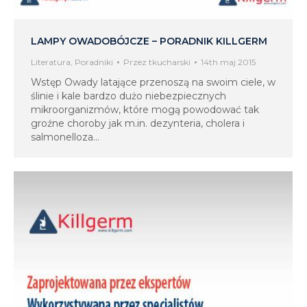
LAMPY OWADOBÓJCZE – PORADNIK KILLGERM
Literatura
,
Poradniki
Przez
tkucharski
14th maj 2015
Wstęp Owady latające przenoszą na swoim ciele, w
ślinie i kale bardzo dużo niebezpiecznych
mikroorganizmów, które mogą powodować tak
groźne choroby jak m.in. dezynteria, cholera i
salmonelloza…