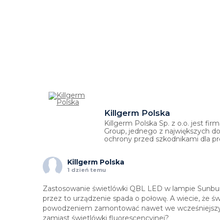
Killgerm Polska
Killgerm Polska Sp. z o.o. jest fi
Group, jednego z największych 
ochrony przed szkodnikami dla pro
Killgerm Polska
1 dzień temu
Zastosowanie świetlówki QBL LED w lampie Sunburs
przez to urządzenie spada o połowę. A wiecie, że
powodzeniem zamontować nawet we wcześniejszy
zamiast świetlówki fluorescencyjnej?