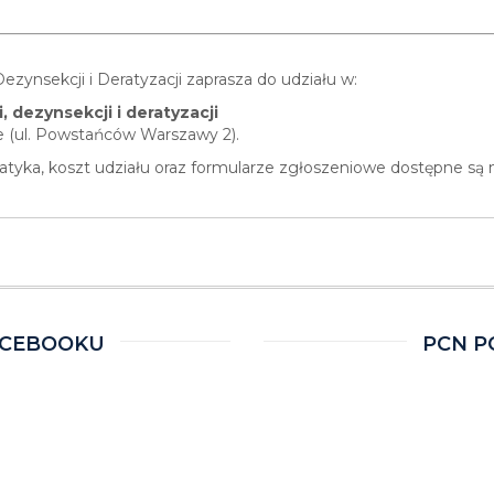
zynsekcji i Deratyzacji zaprasza do udziału w:
dezynsekcji i deratyzacji
 (ul. Powstańców Warszawy 2).
tyka, koszt udziału oraz formularze zgłoszeniowe dostępne są n
ACEBOOKU
PCN P