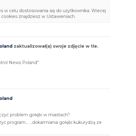
s w celu dostosowania się do użytkownika. Wiecej
cookies znajdziesz w Ustawieniach.
oland
zaktualizował(a) swoje zdjęcie w tle.
ontrol News Poland”
oland
iczyć problem gołębi w miastach?
yć program... ...dokarmiania gołębi kukurydzą ze