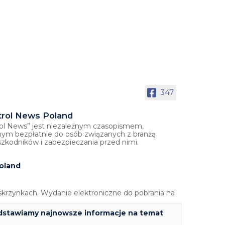
347
trol News Poland
ol News” jest niezależnym czasopismem,
ym bezpłatnie do osób związanych z branżą
szkodników i zabezpieczania przed nimi.
oland
krzynkach. Wydanie elektroniczne do pobrania na
edstawiamy najnowsze informacje na temat