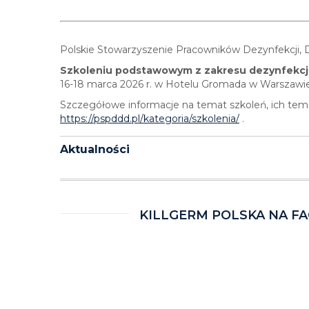
Polskie Stowarzyszenie Pracowników Dezynfekcji, De
Szkoleniu podstawowym z zakresu dezynfekcji, 
16-18 marca 2026 r. w Hotelu Gromada w Warszawie
Szczegółowe informacje na temat szkoleń, ich tema
https://pspddd.pl/kategoria/szkolenia/
.
Aktualności
KILLGERM POLSKA NA F