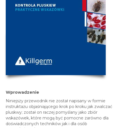
Wprowadzenie
Niniejszy przewodnik nie został napisany w formie
instruktażu objaśniającego krok po kroku jak zwalczać
pluskwy; został on raczej pomyślany jako zbiór
wskazówek, które mogą być pomocne zarówno dla
doświadczonych techników jak i dla osób