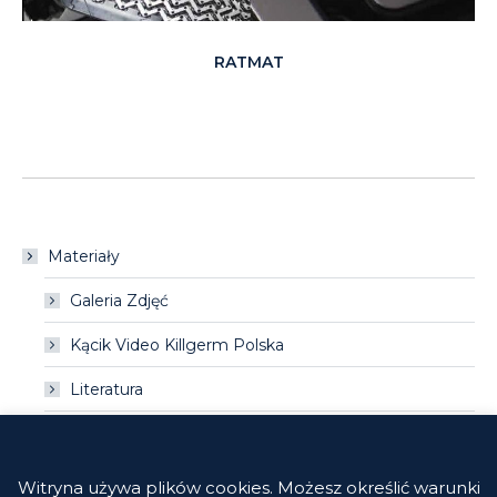
RATMAT
Materiały
Galeria Zdjęć
Kącik Video Killgerm Polska
Literatura
Linki
Poradniki Killgerm
Witryna używa plików cookies. Możesz określić warunki