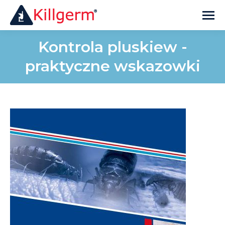
Kontrola pluskiew -
praktyczne wskazowki