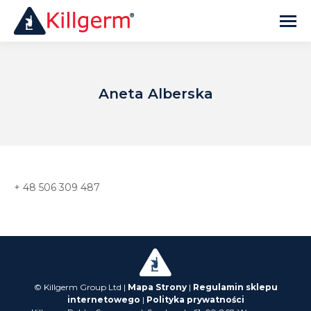
Aneta Alberska
+ 48 506 309 487
© Killgerm Group Ltd |
Mapa Strony
|
Regulamin sklepu
internetowego
|
Polityka prywatności