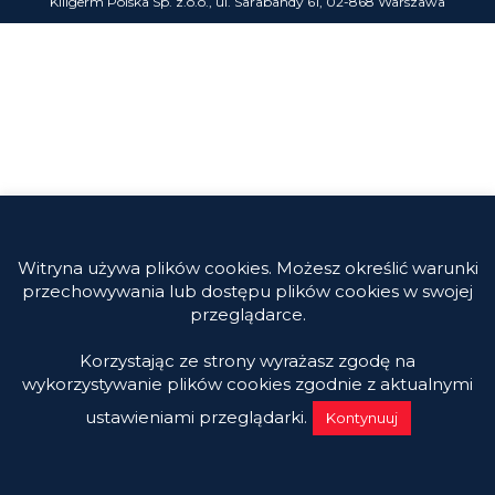
Killgerm Polska Sp. z.o.o., ul. Sarabandy 61, 02-868 Warszawa
Witryna używa plików cookies. Możesz określić warunki
przechowywania lub dostępu plików cookies w swojej
przeglądarce.
Korzystając ze strony wyrażasz zgodę na
wykorzystywanie plików cookies zgodnie z aktualnymi
ustawieniami przeglądarki.
Kontynuuj