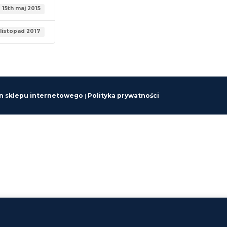
15th maj 2015
 listopad 2017
n sklepu internetowego
|
Polityka prywatności