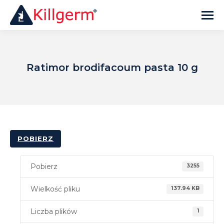
Ratimor brodifacoum pasta 10 g
POBIERZ
Pobierz
3255
Wielkość pliku
137.94 KB
Liczba plików
1