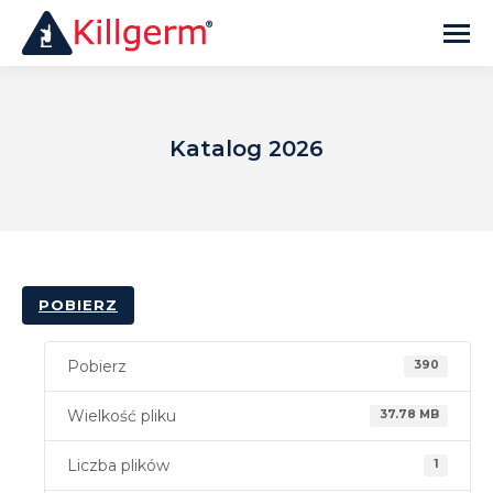
Katalog 2026
POBIERZ
Pobierz
390
Wielkość pliku
37.78 MB
Liczba plików
1